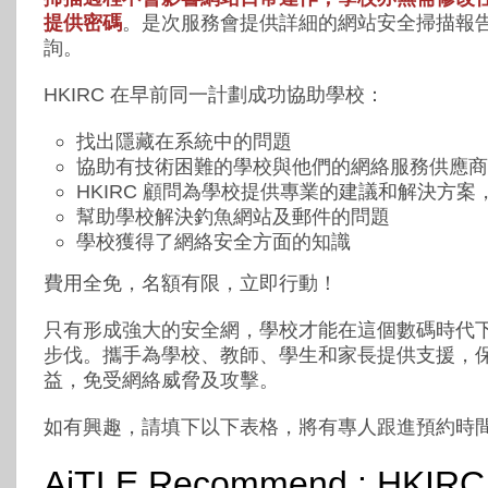
提供密碼
。是次服務會提供詳細的網站安全掃描報
詢。
HKIRC 在早前同一計劃成功協助學校：
找出隱藏在系統中的問題
協助有技術困難的學校與他們的網絡服務供應商
HKIRC 顧問為學校提供專業的建議和解決方案
幫助學校解決釣魚網站及郵件的問題
學校獲得了網絡安全方面的知識
費用全免，名額有限，立即行動！
只有形成強大的安全網，學校才能在這個數碼時代
步伐。攜手為學校、教師、學生和家長提供支援，
益，免受網絡威脅及攻擊。
如有興趣，請填下以下表格，將有專人跟進預約時