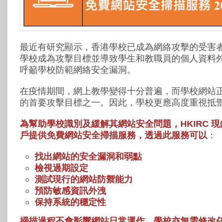
最近有研究顯示，香港學校已成為網絡攻擊的受害
學校成為攻擊目標並導致學生和教職員的個人資料
呼籲學校防範網絡安全漏洞。
在疫情期間，網上教學變得十分普遍，而學校網站
的首要攻擊目標之一。因此，學校更應高度重視抵
為幫助學校識別及緩解其網站安全問題，HKIRC 現向 .
戶提供免費網站安全掃描服務，透過此服務可以
：
找出網站的安全漏洞和弱點
檢視過期設定
測試現行的網站防禦能力
預防敏感資訊外洩
保持系統的穩定性
掃描過程不會影響網站日常運作，學校亦無需修改