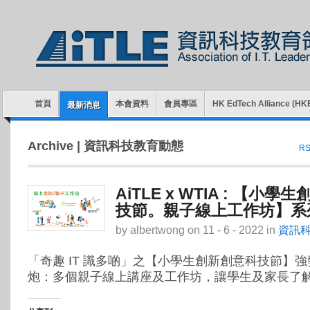
首頁
本會資料
會員專區
HK EdTech Alliance (HK
最新消息
Archive | 資訊科技教育動態
RSS
AiTLE x WTIA : 【小
技節。親子線上工作坊】系
by
albertwong
on
11 - 6 - 2022
in
資訊
「奇趣 IT 識多啲」之【小學生創新創意科技節】強
炮：多個親子線上講座及工作坊，讓學生及家長了解 