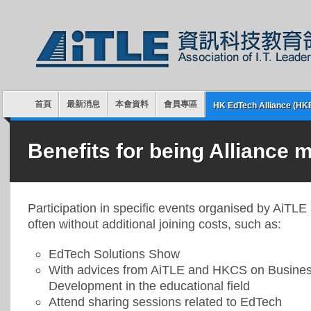
首頁
最新消息
本會資料
會員專區
HK EdTech Alliance (HK
Benefits for being Alliance
Participation in specific events organised by AiTL
often without additional joining costs, such as:
EdTech Solutions Show
With advices from AiTLE and HKCS on Busine
Development in the educational field
Attend sharing sessions related to EdTech