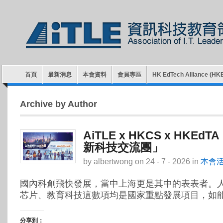
首頁
最新消息
本會資料
會員專區
HK EdTech Alliance (HK
Archive by Author
AiTLE x HKCS x HKEdT
新科技交流團」
by
albertwong
on
24 - 7 - 2026
in
本會
國內科創飛快發展，當中上海更是其中的表表者。
芯片、教育科技這數項均是國家重點發展項目，如能親
分享到：