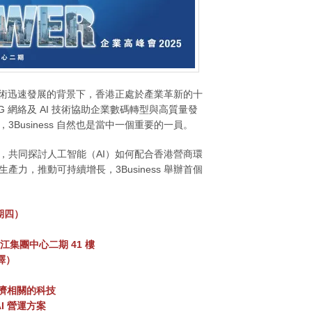
技術迅速發展的背景下，香港正處於產業革新的十
 網絡及 AI 技術協助企業數碼轉型與高質量發
Business 自然也是當中一個重要的一員。
，共同探討人工智能（AI）如何配合香港營商環
力，推動可持續增長，3Business 舉辦首個
星期四）
江集團中心二期 41 樓
譯）
經濟相關的科技
I 營運方案