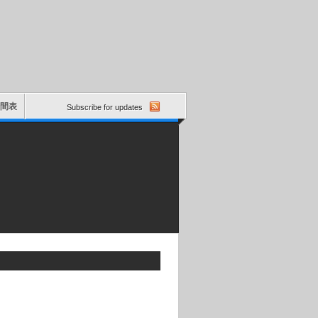
動時間表
Subscribe for updates